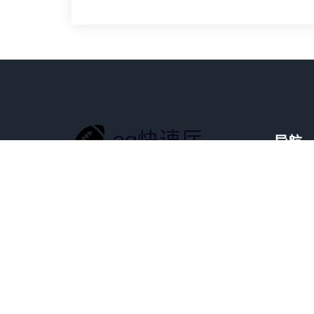
导航
了解
ag快速厅 - (中国)阿勒泰ag快速厅科技
股份有限公司欢迎您，一起来感受ag真
服务
人旗舰厅下载带来的快乐！欢迎来到ag
热点
快速厅和我们一起体验ag真人国际厅网
站、ag真人国际厅网址最优质的在线服
服务
务！！！
加入