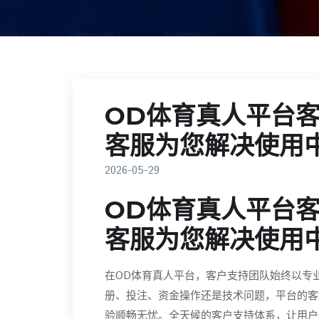
OD体育真人平台
客服为您解决使用
2026-05-29
OD体育真人平台
客服为您解决使用
在OD体育真人平台，客户支持团队始终以专
册、投注、资金操作还是技术问题，平台的客
验顺畅无忧。全天候的客户支持体系，让用户