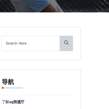
导航
了解
ag快速厅