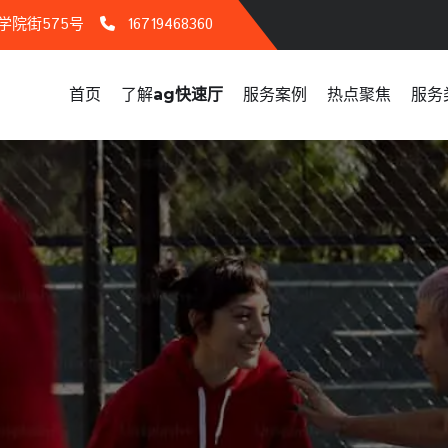
院街575号
16719468360
首页
了解
ag快速厅
服务案例
热点聚焦
服务