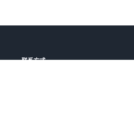
联系方式
地址:
凉山高新技术产业园区学院街
在线平
575号
玩多种
戏，体
电话:
16719468360
邮箱:
springy@gmail.com
比赛中
员及其