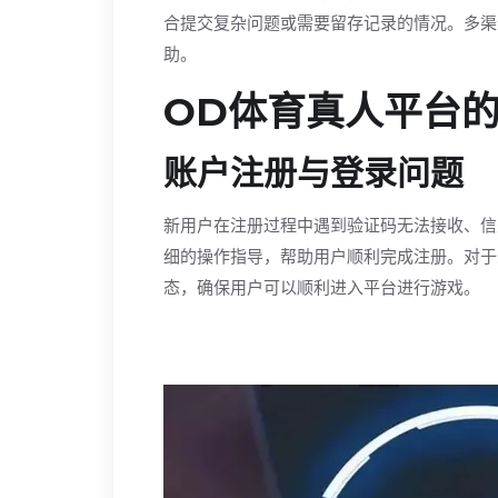
合提交复杂问题或需要留存记录的情况。多渠
助。
OD体育真人平台
账户注册与登录问题
新用户在注册过程中遇到验证码无法接收、信
细的操作指导，帮助用户顺利完成注册。对于
态，确保用户可以顺利进入平台进行游戏。