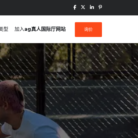
类型
加入
ag真人国际厅网站
询价