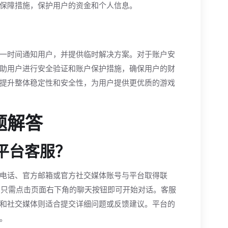
保障措施，保护用户的资金和个人信息。
一时间通知用户，并提供临时解决方案。对于账户安
助用户进行安全验证和账户保护措施，确保用户的财
提升整体稳定性和安全性，为用户提供更优质的游戏
题解答
平台客服？
电话、官方邮箱或官方社交媒体账号与平台取得联
户只需点击页面右下角的聊天按钮即可开始对话。客服
和社交媒体则适合提交详细问题或反馈建议。平台的
。