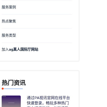
服务案例
热点聚焦
服务类型
加入
ag真人国际厅网站
热门资讯
通过PA视讯官网在线平台
快速登录，畅玩多种热门