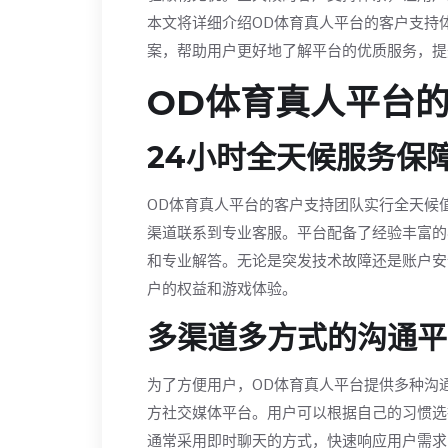
本文将详细介绍OD体育真人平台的客户支持
案，帮助用户更好地了解平台的优质服务，提
OD体育真人平台
24小时全天候服务保
OD体育真人平台的客户支持团队实行全天候
渠道联系到专业客服。平台配备了经验丰富的
和专业解答。无论是突发技术故障还是账户安
户的权益和游戏体验。
多渠道多方式的沟通平
为了方便用户，OD体育真人平台提供多种沟
方社交媒体平台。用户可以根据自己的习惯选
通常采用即时聊天的方式，快速响应用户需求