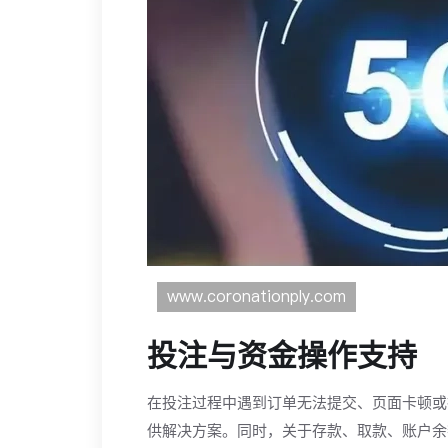
投注与资金操作支持
在投注过程中遇到订单无法提交、页面卡顿或
供解决方案。同时，关于存款、取款、账户余