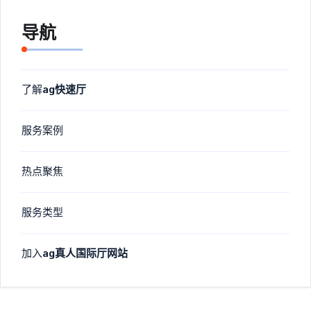
导航
了解
ag快速厅
服务案例
热点聚焦
服务类型
加入
ag真人国际厅网站